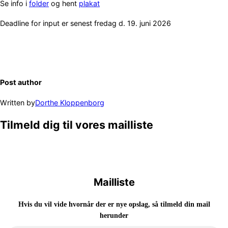
Se info i
folder
og hent
plakat
Deadline for input er senest fredag ​​​​​d. 19. juni 2026
Post author
Written by
Dorthe Kloppenborg
Tilmeld dig til vores mailliste
Mailliste
Hvis du vil vide hvornår der er nye opslag, så tilmeld din mail
herunder