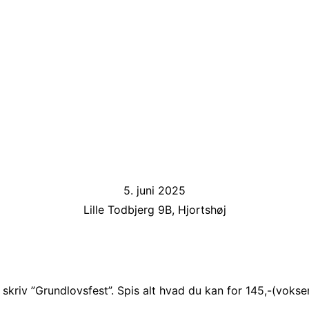
5. juni 2025
Lille Todbjerg 9B, Hjortshøj
kriv ”Grundlovsfest”. Spis alt hvad du kan for 145,-(voksen)