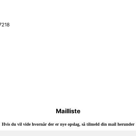
77218
Mailliste
Hvis du vil vide hvornår der er nye opslag, så tilmeld din mail herunder