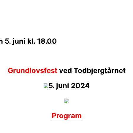
5. juni kl. 18.00
Grundlovsfest
ved Todbjergtårnet
5. juni 2024
Program